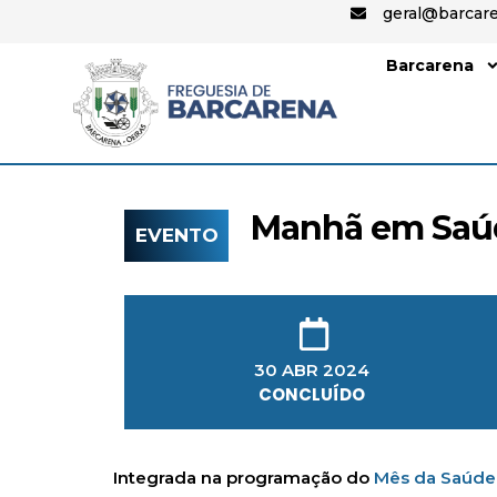
geral@barcare
Barcarena
Manhã em Saú
EVENTO
30 ABR 2024
CONCLUÍDO
Integrada na programação do
Mês da Saúde