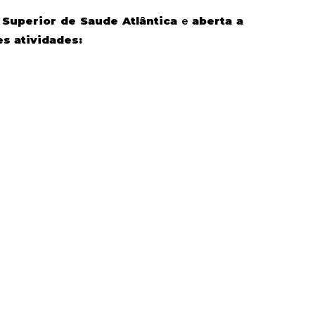
 Superior de Saude Atlântica
e
aberta a
s atividades: