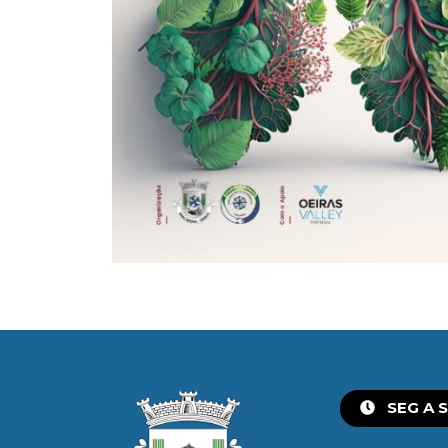
SEG A S