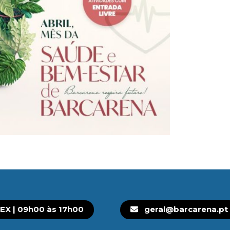
EX | 09h00 às 17h00
geral@barcarena.pt