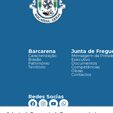
Barcarena
Junta de Fregu
Caracterização
Mensagem da Presid
Brasão
Executivo
Património
Documentos
Território
Competências
Obras
Contactos
Redes Socias