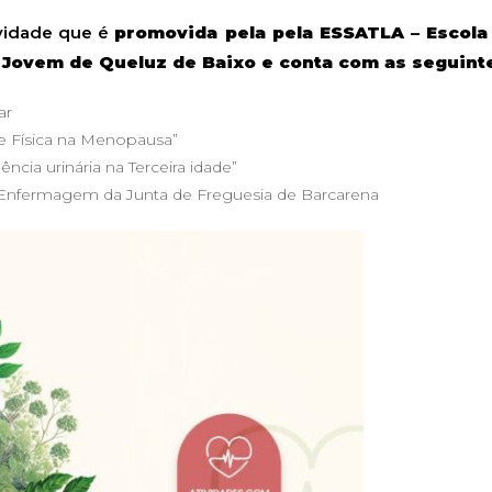
tividade que é
promovida pela pela ESSATLA – Escola
 Jovem de Queluz de Baixo e conta com as seguinte
ar
e Física na Menopausa”
cia urinária na Terceira idade”
e Enfermagem da Junta de Freguesia de Barcarena