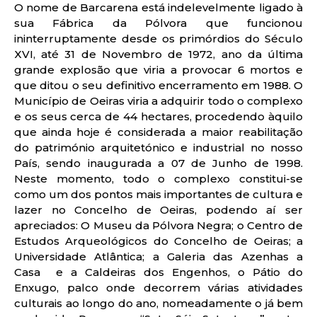
O nome de Barcarena está indelevelmente ligado à
sua Fábrica da Pólvora que funcionou
ininterruptamente desde os primórdios do Século
XVI, até 31 de Novembro de 1972, ano da última
grande explosão que viria a provocar 6 mortos e
que ditou o seu definitivo encerramento em 1988. O
Município de Oeiras viria a adquirir todo o complexo
e os seus cerca de 44 hectares, procedendo àquilo
que ainda hoje é considerada a maior reabilitação
do património arquitetónico e industrial no nosso
País, sendo inaugurada a 07 de Junho de 1998.
Neste momento, todo o complexo constitui-se
como um dos pontos mais importantes de cultura e
lazer no Concelho de Oeiras, podendo aí ser
apreciados: O Museu da Pólvora Negra; o Centro de
Estudos Arqueológicos do Concelho de Oeiras; a
Universidade Atlântica; a Galeria das Azenhas a
Casa e a Caldeiras dos Engenhos, o Pátio do
Enxugo, palco onde decorrem várias atividades
culturais ao longo do ano, nomeadamente o já bem