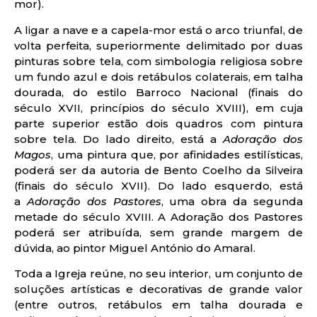
mor).
A ligar a nave e a capela-mor está o arco triunfal, de
volta perfeita, superiormente delimitado por duas
pinturas sobre tela, com simbologia religiosa sobre
um fundo azul e dois retábulos colaterais, em talha
dourada, do estilo Barroco Nacional (finais do
século XVII, princípios do século XVIII), em cuja
parte superior estão dois quadros com pintura
sobre tela. Do lado direito, está a
Adoração dos
Magos
, uma pintura que, por afinidades estilísticas,
poderá ser da autoria de Bento Coelho da Silveira
(finais do século XVII). Do lado esquerdo, está
a
Adoração dos Pastores
, uma obra da segunda
metade do século XVIII. A Adoração dos Pastores
poderá ser atribuída, sem grande margem de
dúvida, ao pintor Miguel António do Amaral.
Toda a Igreja reúne, no seu interior, um conjunto de
soluções artísticas e decorativas de grande valor
(entre outros, retábulos em talha dourada e