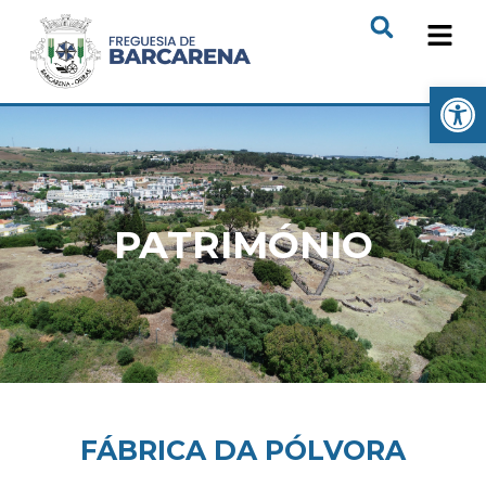
Open
PATRIMÓNIO
FÁBRICA DA PÓLVORA