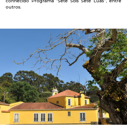
conhecido Programa “Sete Sóis Sete Luas”, entre
outros.