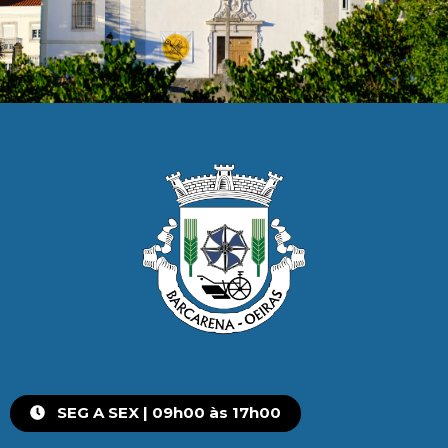
SEG A SEX | 09h00 às 17h00