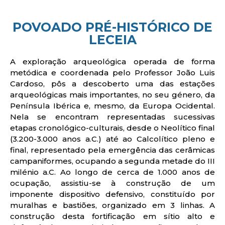
POVOADO PRÉ-HISTÓRICO DE
LECEIA
A exploração arqueológica operada de forma
metódica e coordenada pelo Professor João Luis
Cardoso, pôs a descoberto uma das estações
arqueológicas mais importantes, no seu género, da
Península Ibérica e, mesmo, da Europa Ocidental.
Nela se encontram representadas sucessivas
etapas cronológico-culturais, desde o Neolítico final
(3.200-3.000 anos a.C.) até ao Calcolítico pleno e
final, representado pela emergência das cerâmicas
campaniformes, ocupando a segunda metade do III
milénio a.C. Ao longo de cerca de 1.000 anos de
ocupação, assistiu-se à construção de um
imponente dispositivo defensivo, constituído por
muralhas e bastiões, organizado em 3 linhas. A
construção desta fortificação em sítio alto e