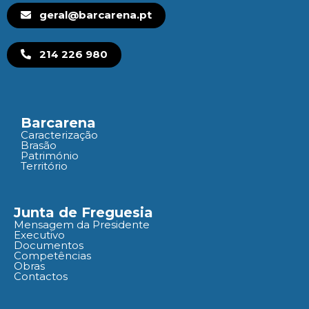
geral@barcarena.pt
214 226 980
Barcarena
Caracterização
Brasão
Património
Território
Junta de Freguesia
Mensagem da Presidente
Executivo
Documentos
Competências
Obras
Contactos