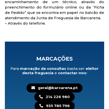
encaminhamento de um técnico, através do
preenchimento do formulário online ou da “Ficha
de Pedido” que se encontra em papel no balcão de
atendimento da Junta de Freguesia de Barcarena.
– Através do telefone.
MARCAÇÕES
Para
marcação de consultas
basta ser
eleitor
desta freguesia
e
contactar-nos:
geral@barcarena.pt
214 226 980
935 785 796