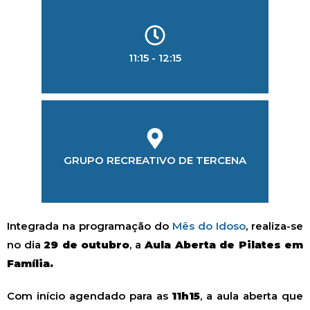
11:15 - 12:15
LOCALIZAÇÃO
GRUPO RECREATIVO DE TERCENA
Integrada na programação do
Mês do Idoso
, realiza-se
no dia
29 de outubro
, a
Aula Aberta de Pilates em
Família.
Com início agendado para as
11h15
, a aula aberta que