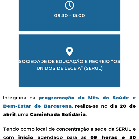
09:30 - 13:00
LOCALIZAÇÃO
SOCIEDADE DE EDUCAÇÃO E RECREIO “OS
UNIDOS DE LECEIA” (SERUL)
Integrada na
programação do Mês da Saúde e
Bem-Estar de Barcarena
, realiza-se no dia
20 de
abril
, uma
Caminhada Solidária
.
Tendo como local de concentração a sede da SERUL e
com
início
agendado para as
09 horas e 30