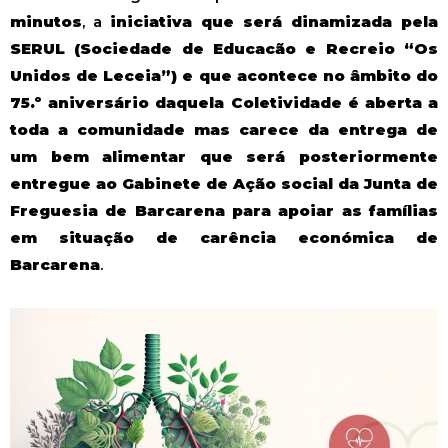
minutos
, a
iniciativa que será dinamizada pela
SERUL (Sociedade de Educacão e Recreio “Os
Unidos de Leceia”) e que acontece no âmbito do
75.º aniversário daquela Coletividade é aberta a
toda a comunidade mas carece da entrega de
um bem alimentar que será posteriormente
entregue ao Gabinete de Ação social da Junta de
Freguesia de Barcarena para apoiar as famílias
em situação de carência económica de
Barcarena
.