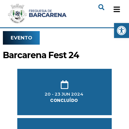
Open
EVENTO
Barcarena Fest 24
20 - 23 JUN 2024
CONCLUÍDO