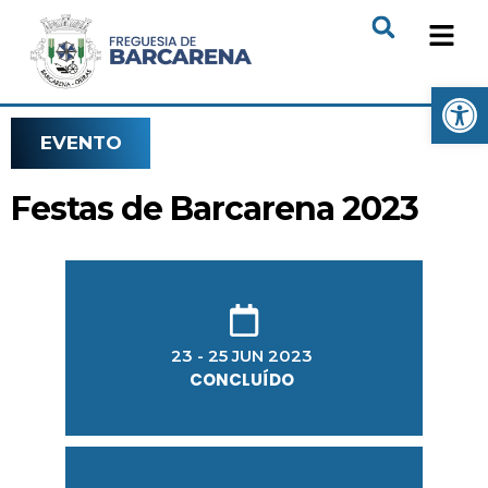
Open
EVENTO
Festas de Barcarena 2023
23 - 25 JUN 2023
CONCLUÍDO