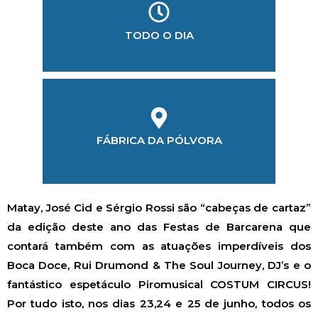
TODO O DIA
LOCALIZAÇÃO
FÁBRICA DA PÓLVORA
Matay, José Cid e Sérgio Rossi são “cabeças de cartaz”
da edição deste ano das Festas de Barcarena que
contará também com as atuações imperdíveis dos
Boca Doce, Rui Drumond & The Soul Journey, DJ’s e o
fantástico espetáculo Piromusical COSTUM CIRCUS!
Por tudo isto, nos dias 23,24 e 25 de junho, todos os