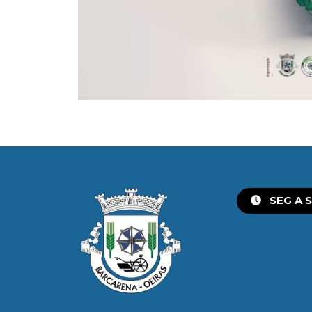
SEG A S