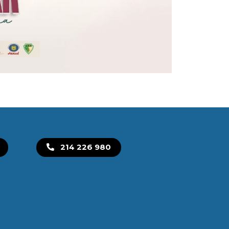
214 226 980