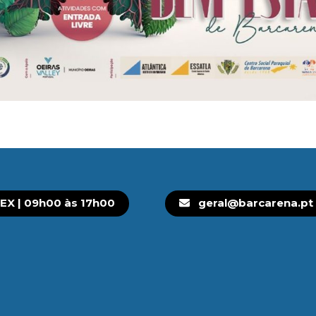
EX | 09h00 às 17h00
geral@barcarena.pt