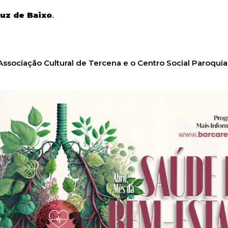
uz de Baixo
.
ssociação Cultural de Tercena e o Centro Social Paroquia