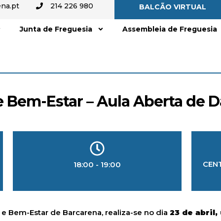
na.pt
214 226 980
BALCÃO VIRTUAL
Junta de Freguesia
Assembleia de Freguesia
 Bem-Estar – Aula Aberta de D
CEN
18:00 - 19:00
 Bem-Estar de Barcarena, realiza-se no dia
23 de abril,