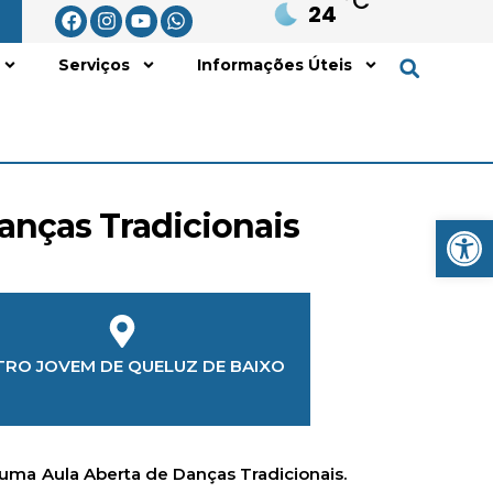
°C
24
Serviços
Informações Úteis
anças Tradicionais
Open
LOCALIZAÇÃO
TRO JOVEM DE QUELUZ DE BAIXO
uma
Aula Aberta de Danças Tradicionais.