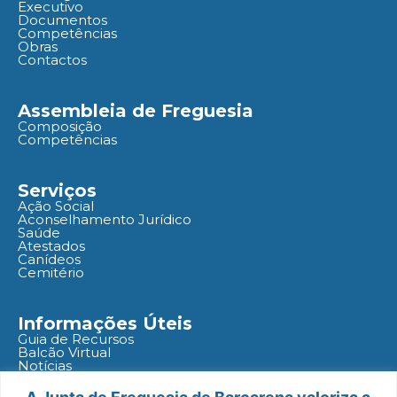
Executivo
Documentos
Competências
Obras
Contactos
Assembleia de Freguesia
Composição
Competências
Serviços
Ação Social
Aconselhamento Jurídico
Saúde
Atestados
Canídeos
Cemitério
Informações Úteis
Guia de Recursos
Balcão Virtual
Notícias
Agenda
Políticas