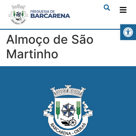
Open
Almoço de São
Martinho