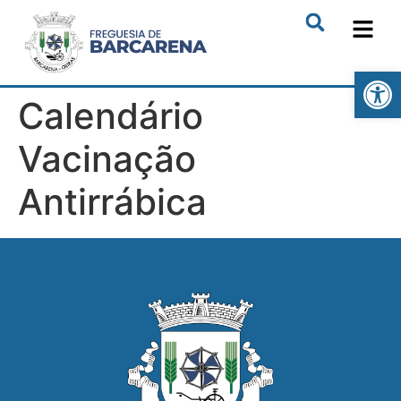
Open
Calendário
Vacinação
Antirrábica