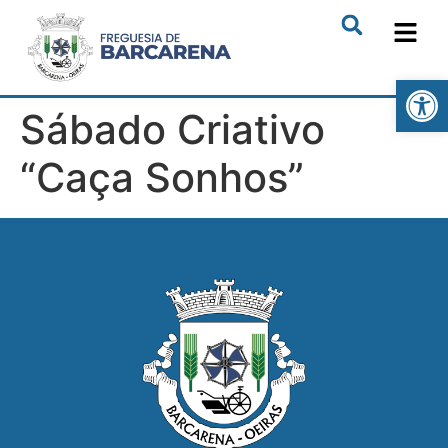
Open
Sábado Criativo
“Caça Sonhos”