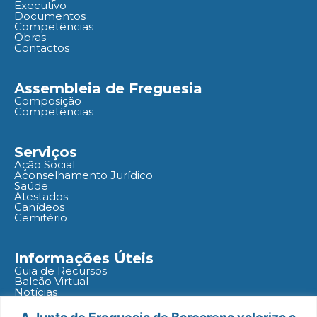
Executivo
Documentos
Competências
Obras
Contactos
Assembleia de Freguesia
Composição
Competências
Serviços
Ação Social
Aconselhamento Jurídico
Saúde
Atestados
Canídeos
Cemitério
Informações Úteis
Guia de Recursos
Balcão Virtual
Notícias
Agenda
Políticas