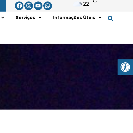
°C
22
Serviços
Informações Úteis
Open