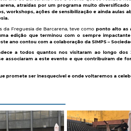
carena, atraídas por um programa muito diversificado
os, workshops, ações de sensibilização e ainda aulas a
sia.
s da Freguesia de Barcarena, teve como
ponto alto as
uma edição que terminou com o sempre impactante 
este ano contou com a colaboração da SIMPS – Sociedad
adece a todos quantos nos visitaram ao longo do
 se associaram a este evento e que contribuíram de f
romete ser inesquecível e onde voltaremos a celebrar