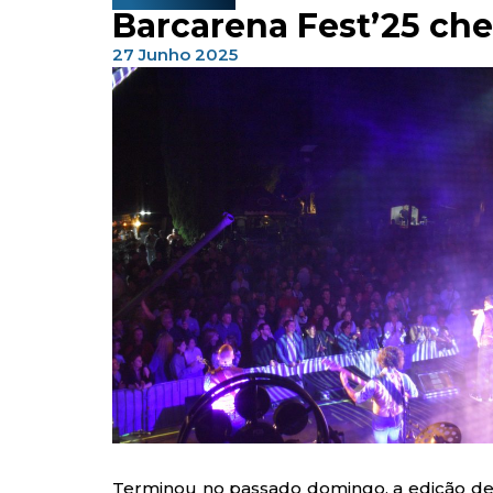
Barcarena Fest’25 ch
27 Junho 2025
Terminou no passado domingo, a edição dest