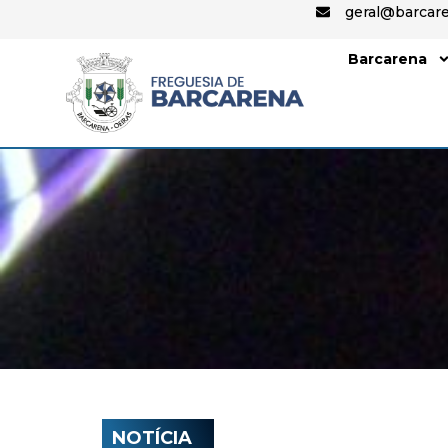
geral@barcare
Barcarena
NOTÍCIA