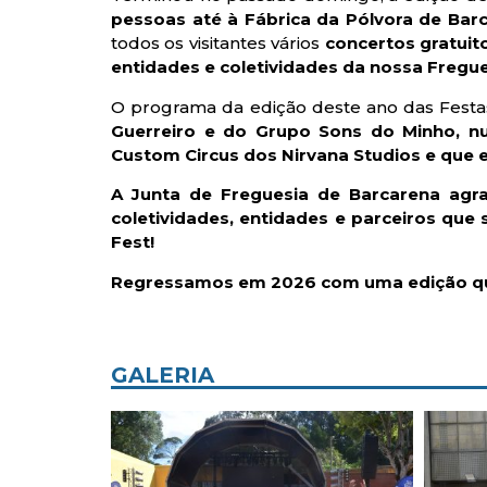
pessoas até à Fábrica da Pólvora de Bar
todos os visitantes vários
concertos gratuit
entidades e coletividades da nossa Fregue
O programa da edição deste ano das Festa
Guerreiro e do Grupo Sons do Minho, n
Custom Circus dos Nirvana Studios e que 
A Junta de Freguesia de Barcarena agr
coletividades, entidades e parceiros que
Fest!
Regressamos em 2026 com uma edição que p
GALERIA