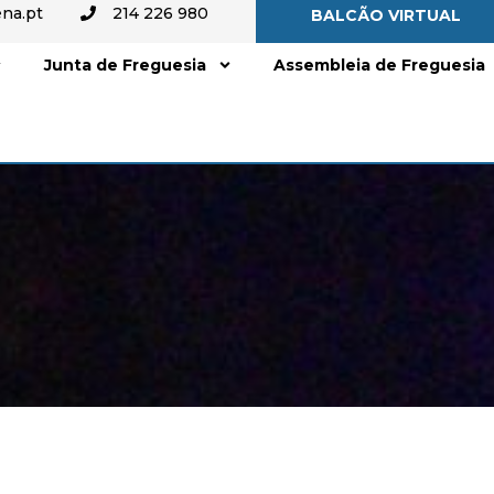
na.pt
214 226 980
BALCÃO VIRTUAL
Junta de Freguesia
Assembleia de Freguesia