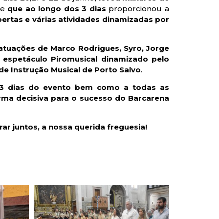
e
que ao longo dos 3 dias
proporcionou a
bertas e várias atividades dinamizadas por
 atuações de Marco Rodrigues, Syro, Jorge
espetáculo Piromusical dinamizado pelo
e Instrução Musical de Porto Salvo
.
s 3 dias do evento bem como a todas as
orma decisiva para o sucesso do Barcarena
 juntos, a nossa querida freguesia!