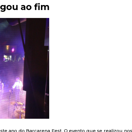
egou ao fim
e ano do Barcarena Fest. O evento que se realizou nos 