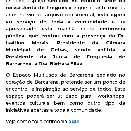
O novo espaço
sediado no edifício sede da
nossa Junta de Freguesia
e que durante muitos
anos serviu de arquivo documental,
está agora
ao serviço de toda a comunidade
e foi
apresentado esta manhã, numa
cerimónia
pública, que contou com a presença do Dr.
Isaltino Morais, Presidente da Câmara
Municipal de Oeiras, sendo anfitriã a
Presidente da Junta de Freguesia de
Barcarena, a Dra. Bárbara Silva
.
O Espaço Multiusos de Barcarena, sediado no
coração de Barcarena, pretende ser um ponto de
encontro e inspiração ao serviço de todos. Este
espaço poderá ser utilizado para workshops,
eventos culturais bem como outro tipo de
iniciativas abertas a toda a comunidade.
Veja como foi a cerimónia
aqui
!