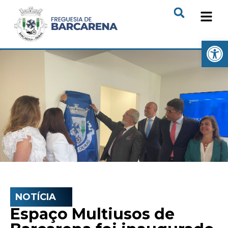
Open
NOTÍCIA
Espaço Multiusos de