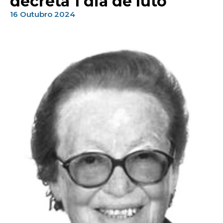
decreta 1 dia de luto
16 Outubro 2024