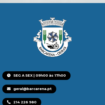
SEG A SEX | 09h00 às 17h00
geral@barcarena.pt
214 226 980