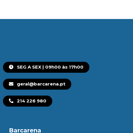
SEG A SEX | 09h00 às 17h00
geral@barcarena.pt
214 226 980
Barcarena