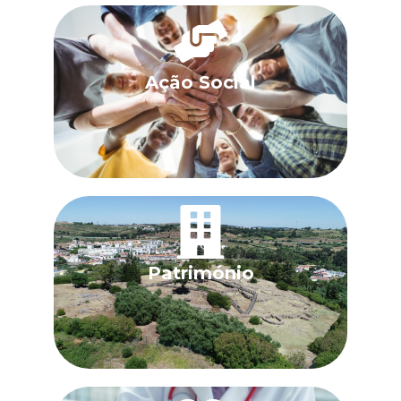
Ação Social
Património