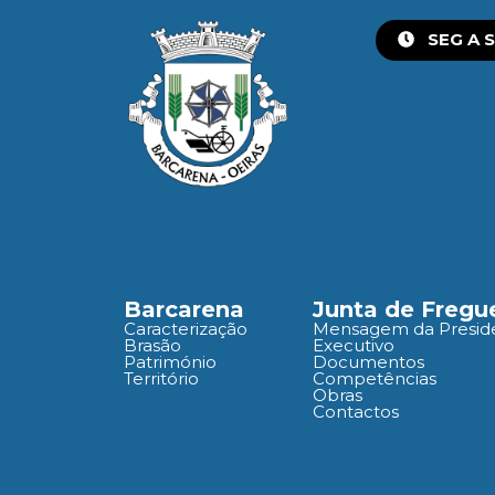
SEG A S
Barcarena
Junta de Fregu
Caracterização
Mensagem da Presid
Brasão
Executivo
Património
Documentos
Território
Competências
Obras
Contactos