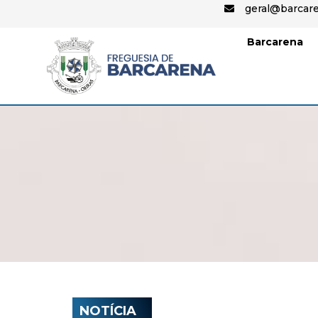
geral@barcare
Barcarena
NOTÍCIA