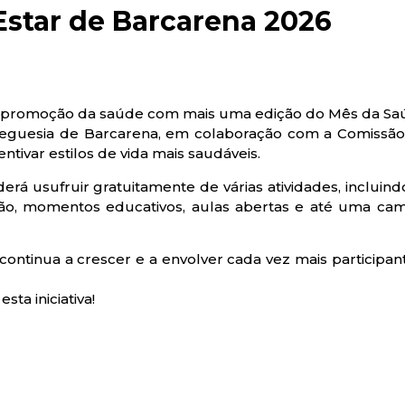
star de Barcarena 2026
na promoção da saúde com mais uma edição do Mês da Sa
 Freguesia de Barcarena, em colaboração com a Comissão
entivar estilos de vida mais saudáveis.
 usufruir gratuitamente de várias atividades, incluindo
ação, momentos educativos, aulas abertas e até uma cam
continua a crescer e a envolver cada vez mais participan
ta iniciativa!